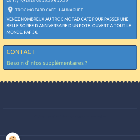
Le 17/10/2026
de 20:30
à 23:30
TROC MOTARD CAFE - LAUNAGUET
VENEZ NOMBREUX AU TROC MOTAD CAFE POUR PASSER UNE
BELLE SOIREE D ANNIVERSAIRE D UN POTE. OUVERT A TOUT LE
MONDE. PAF 5€.
CONTACT
Besoin d'infos supplémentaires ?
Créer un site internet avec e-monsite