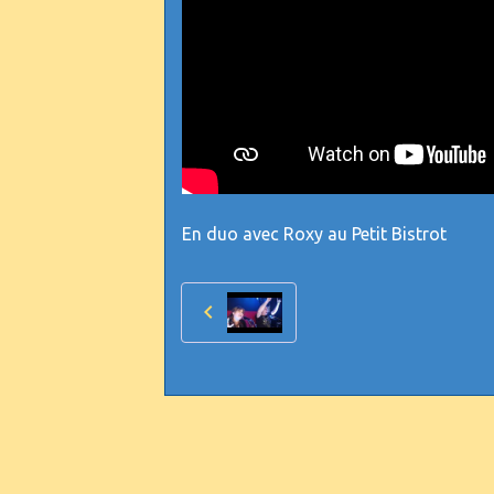
En duo avec Roxy au Petit Bistrot