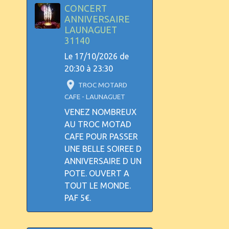
CONCERT
ANNIVERSAIRE
LAUNAGUET
31140
Le 17/10/2026
de
20:30
à 23:30
TROC MOTARD
CAFE - LAUNAGUET
VENEZ NOMBREUX
AU TROC MOTAD
CAFE POUR PASSER
UNE BELLE SOIREE D
ANNIVERSAIRE D UN
POTE. OUVERT A
TOUT LE MONDE.
PAF 5€.