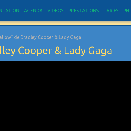
NTATION
AGENDA
VIDEOS
PRESTATIONS
TARIFS
PH
allow" de Bradley Cooper & Lady Gaga
dley Cooper & Lady Gaga