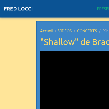
FRED LOCCI
-
PRÉSE
Accueil
VIDEOS
CONCERTS
"Sh
"Shallow" de Bra