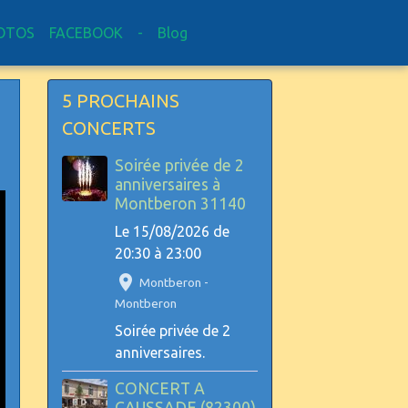
OTOS
FACEBOOK
-
Blog
5 PROCHAINS
CONCERTS
Soirée privée de 2
anniversaires à
Montberon 31140
Le 15/08/2026
de
20:30
à 23:00
Montberon -
Montberon
Soirée privée de 2
anniversaires.
CONCERT A
CAUSSADE (82300)