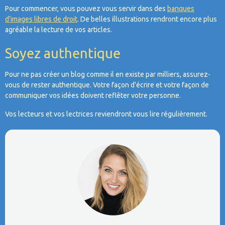
Pour commencer, vous pouvez vous servir dans des
banques
d'images libres de droit
. De belles illustrations rendront encore plus
agréable la lecture de vos articles.
Soyez authentique
Pour ne pas créer un blog comme il en existe par milliers, assurez-
vous de rester authentique. Votre façon d'écrire et votre façon de
communiquer vos idées doivent reflêter votre personne.
Vos lecteurs et vos lectrices reviendront vous lire régulièrement.