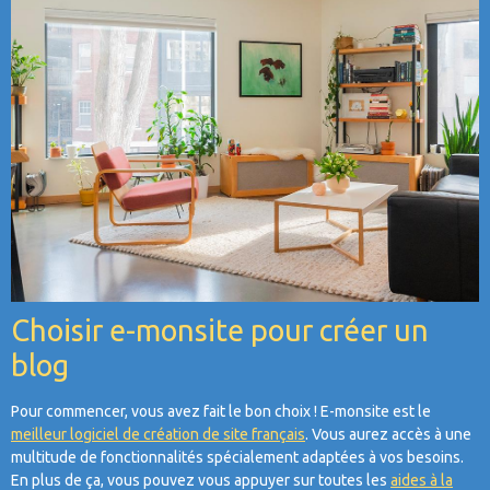
Choisir e-monsite pour créer un
blog
Pour commencer, vous avez fait le bon choix ! E-monsite est le
meilleur logiciel de création de site français
. Vous aurez accès à une
multitude de fonctionnalités spécialement adaptées à vos besoins.
En plus de ça, vous pouvez vous appuyer sur toutes les
aides à la