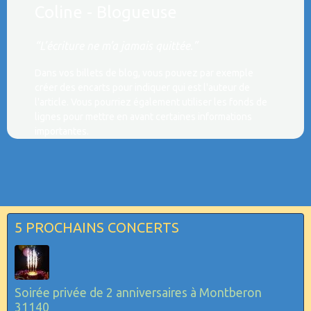
Coline - Blogueuse
“L’écriture ne m’a jamais quittée.”
Dans vos billets de blog, vous pouvez par exemple
créer des encarts pour indiquer qui est l'auteur de
l'article. Vous pourriez également utiliser les fonds de
lignes pour mettre en avant certaines informations
importantes.
5 PROCHAINS CONCERTS
Soirée privée de 2 anniversaires à Montberon
31140