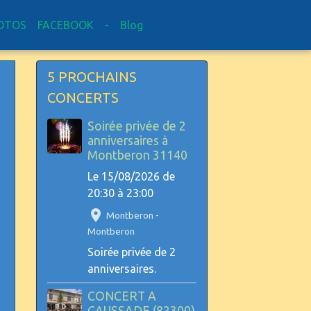
OTOS
FACEBOOK
-
Blog
5 PROCHAINS
CONCERTS
Soirée privée de 2
anniversaires à
Montberon 31140
Le 15/08/2026
de
20:30
à 23:00
Montberon -
Montberon
Soirée privée de 2
anniversaires.
CONCERT A
CAUSSADE (82300)