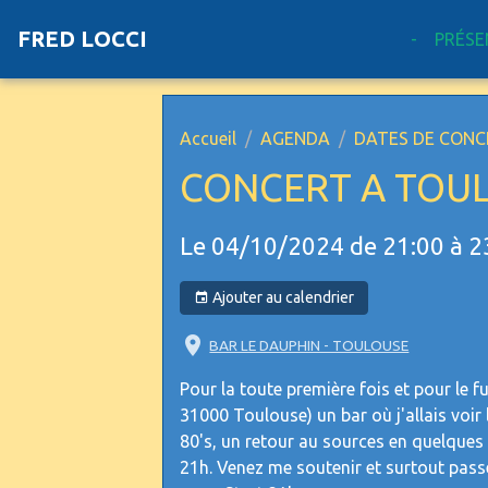
FRED LOCCI
-
PRÉSE
Accueil
AGENDA
DATES DE CONC
CONCERT A TOUL
Le 04/10/2024
de 21:00
à 2
Ajouter au calendrier
BAR LE DAUPHIN - TOULOUSE
Pour la toute première fois et pour le 
31000 Toulouse) un bar où j'allais voir
80's, un retour au sources en quelques
21h. Venez me soutenir et surtout pas