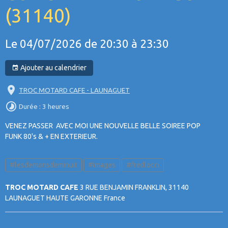
(31140)
Le 04/07/2026
de 20:30
à 23:30
Ajouter au calendrier
TROC MOTARD CAFE - LAUNAGUET
Durée : 3 heures
VENEZ PASSER AVEC MOI UNE NOUVELLE BELLE SOIREE POP
FUNK 80's & + EN EXTERIEUR.
#lesdemonsdeminuit
#images
#fredlocci
TROC MOTARD CAFE
3 RUE BENJAMIN FRANKLIN, 31140
LAUNAGUET HAUTE GARONNE France