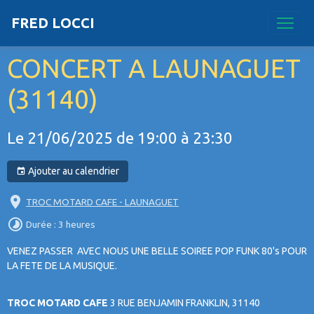
FRED LOCCI
CONCERT A LAUNAGUET
(31140)
Le 21/06/2025
de 19:00
à 23:30
Ajouter au calendrier
TROC MOTARD CAFE - LAUNAGUET
Durée : 3 heures
VENEZ PASSER AVEC NOUS UNE BELLE SOIREE POP FUNK 80's POUR
LA FETE DE LA MUSIQUE.
TROC MOTARD CAFE
3 RUE BENJAMIN FRANKLIN, 31140