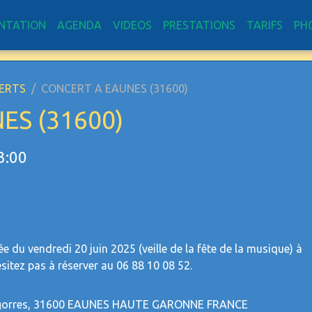
NTATION
AGENDA
VIDEOS
PRESTATIONS
TARIFS
PH
ERTS
CONCERT A EAUNES (31600)
ES (31600)
3:00
ée du vendredi 20 juin 2025 (veille de la fête de la musique) à
sitez pas à réserver au 06 88 10 08 52.
Bigorres, 31600 EAUNES HAUTE GARONNE FRANCE