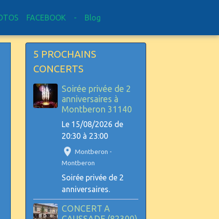
OTOS
FACEBOOK
-
Blog
5 PROCHAINS
CONCERTS
Soirée privée de 2
anniversaires à
Montberon 31140
Le 15/08/2026
de
20:30
à 23:00
Montberon -
Montberon
Soirée privée de 2
anniversaires.
CONCERT A
CAUSSADE (82300)