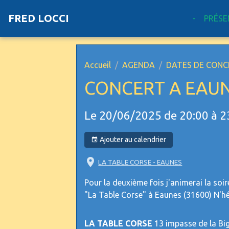
FRED LOCCI
-
PRÉSE
Accueil
AGENDA
DATES DE CONC
CONCERT A EAUN
Le 20/06/2025
de 20:00
à 2
Ajouter au calendrier
LA TABLE CORSE - EAUNES
Pour la deuxième fois j'animerai la soir
"La Table Corse" à Eaunes (31600) N'hé
LA TABLE CORSE
13 impasse de la 