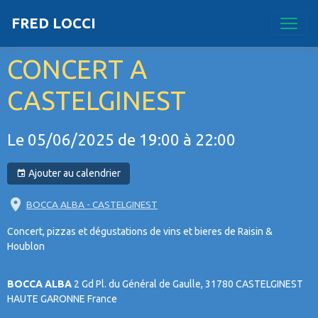
FRED LOCCI
CONCERT A
CASTELGINEST
Le 05/06/2025
de 19:00
à 22:00
Ajouter au calendrier
BOCCA ALBA - CASTELGINEST
Concert, pizzas et dégustations de vins et bieres de Raisin &
Houblon
BOCCA ALBA
2 Gd Pl. du Général de Gaulle, 31780 CASTELGINEST
HAUTE GARONNE France