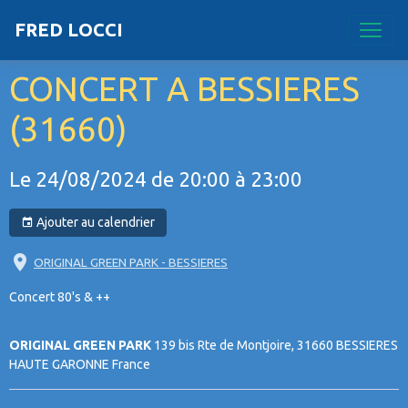
FRED LOCCI
CONCERT A BESSIERES
(31660)
Le 24/08/2024
de 20:00
à 23:00
Ajouter au calendrier
ORIGINAL GREEN PARK - BESSIERES
Concert 80's & ++
ORIGINAL GREEN PARK
139 bis Rte de Montjoire, 31660 BESSIERES
HAUTE GARONNE France