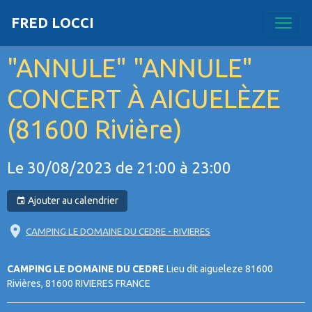
FRED LOCCI
"ANNULE" "ANNULE"
CONCERT À AIGUELÈZE
(81600 Rivière)
Le 30/08/2023
de 21:00
à 23:00
Ajouter au calendrier
CAMPING LE DOMAINE DU CEDRE - RIVIERES
CAMPING LE DOMAINE DU CEDRE
Lieu dit aigueleze 81600
Rivières, 81600 RIVIERES FRANCE