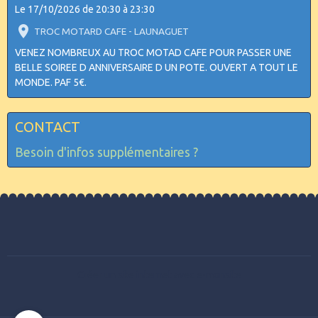
Le 17/10/2026
de 20:30
à 23:30
TROC MOTARD CAFE - LAUNAGUET
VENEZ NOMBREUX AU TROC MOTAD CAFE POUR PASSER UNE
BELLE SOIREE D ANNIVERSAIRE D UN POTE. OUVERT A TOUT LE
MONDE. PAF 5€.
CONTACT
Besoin d'infos supplémentaires ?
Créer un site internet avec e-monsite