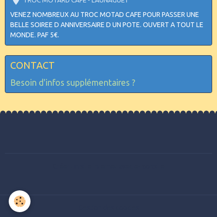
TROC MOTARD CAFE - LAUNAGUET
VENEZ NOMBREUX AU TROC MOTAD CAFE POUR PASSER UNE
BELLE SOIREE D ANNIVERSAIRE D UN POTE. OUVERT A TOUT LE
MONDE. PAF 5€.
CONTACT
Besoin d'infos supplémentaires ?
Créer un site internet avec e-monsite
Gestion des cookies