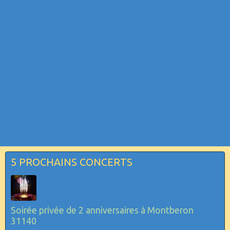
5 PROCHAINS CONCERTS
Soirée privée de 2 anniversaires à Montberon
31140